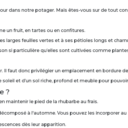
etour dans notre potager. Mais êtes-vous sur de tout con
 un fruit, en tartes ou en confitures.
s larges feuilles vertes et à ses pétioles longs et char
son si particulière qu’elles sont cultivées comme plant
. Il faut donc privilégier un emplacement en bordure de 
oleil et d’un sol riche, profond et meuble pour pouvoir
e ?
n maintenir le pied de la rhubarbe au frais.
composé à l'automne. Vous pouvez les incorporer au so
rescences dès leur apparition.