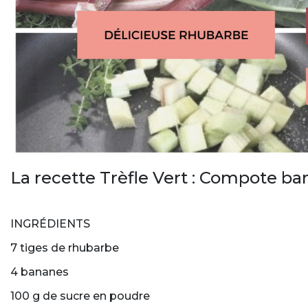
La recette Trèfle Vert : Compote b
INGRÉDIENTS
7 tiges de rhubarbe
4 bananes
100 g de sucre en poudre