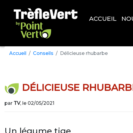
ACCUEIL
NO
Accueil
Conseils
Délicieuse rhubarbe
DÉLICIEUSE RHUBARB
par
TV
, le 02/05/2021
Un légume tige