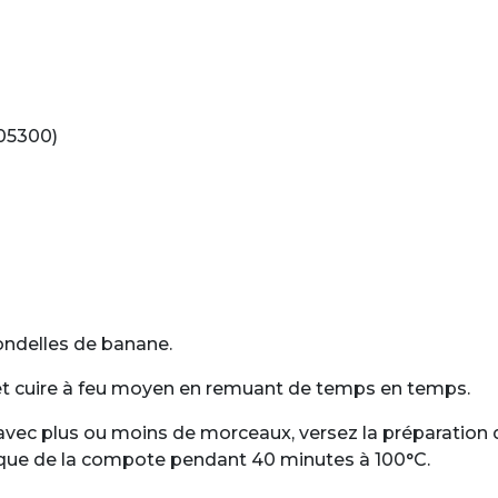
I05300)
ondelles de banane.
 et cuire à feu moyen en remuant de temps en temps.
vec plus ou moins de morceaux, versez la préparation d
mique de la compote pendant 40 minutes à 100°C.