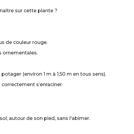
naître sur cette plante ?
nus de couleur rouge.
es ornementales.
potager (environ 1 m à 1,50 m en tous sens).
 correctement s’enraciner.
l, autour de son pied, sans l'abimer.