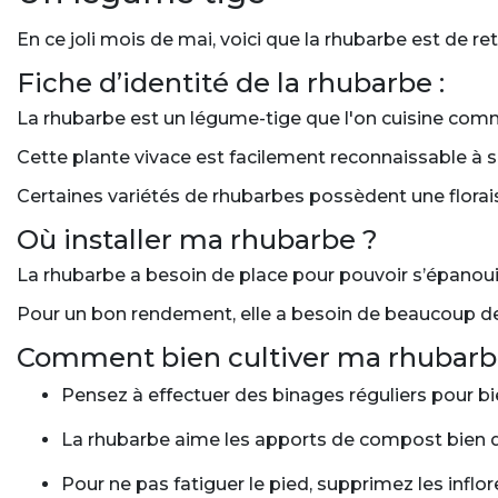
En ce joli mois de mai, voici que la rhubarbe est de r
Fiche d’identité de la rhubarbe :
La rhubarbe est un légume-tige que l'on cuisine comme
Cette plante vivace est facilement reconnaissable à se
Certaines variétés de rhubarbes possèdent une florai
Où installer ma rhubarbe ?
La rhubarbe a besoin de place pour pouvoir s’épanouir
Pour un bon rendement, elle a besoin de beaucoup de s
Comment bien cultiver ma rhubarb
Pensez à effectuer des binages réguliers pour bie
La rhubarbe aime les apports de compost bien dé
Pour ne pas fatiguer le pied, supprimez les inflo